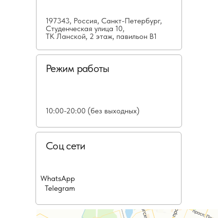
197343, Россия, Санкт-Петербург,
Студенческая улица 10,
ТК Ланской, 2 этаж, павильон В1
Режим работы
10:00-20:00 (без выходных)
Соц сети
WhatsApp
Telegram