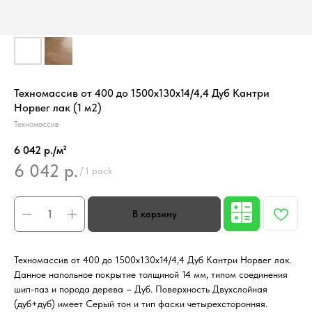
Техномассив от 400 до 1500х130х14/4,4 Дуб Кантри
Норвег лак (1 м2)
Техномассив
6 042 р./м²
6 042
р.
/
1 pack
Техномассив от 400 до 1500х130х14/4,4 Дуб Кантри Норвег лак.
Данное напольное покрытие толщиной 14 мм, типом соединения
шип-паз и порода дерева – Дуб. Поверхность Двухслойная
(дуб+дуб) имеет Серый тон и тип фаски четырехсторонняя.