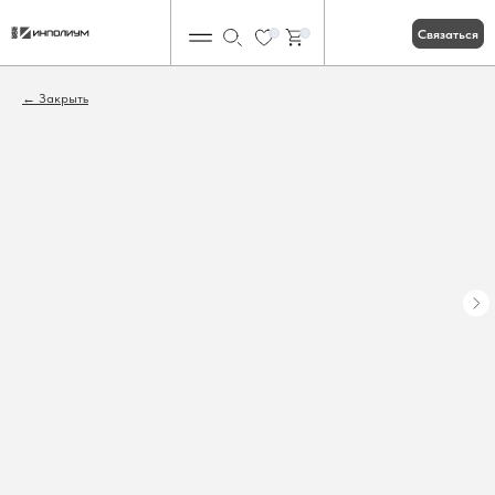
Связаться
0
0
Закрыть