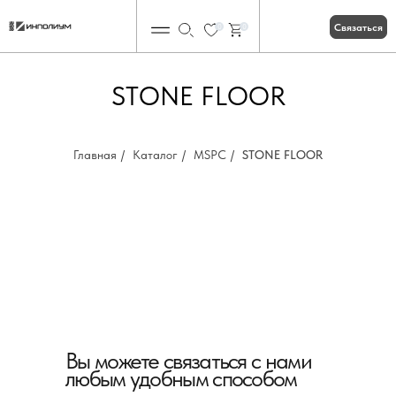
Связаться
0
0
STONE FLOOR
Главная
/
Каталог
/
MSPC
/
STONE FLOOR
Вы можете связаться с нами
любым удобным способом