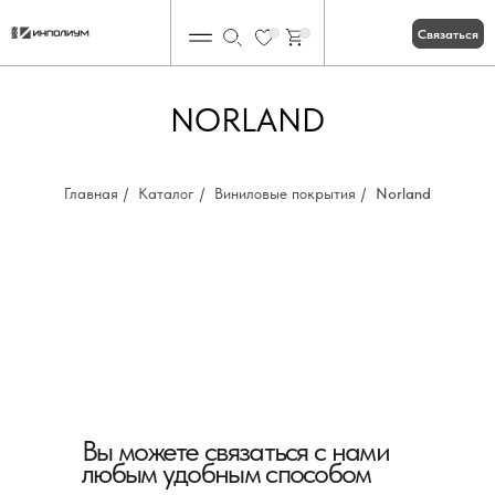
Связаться
0
0
NORLAND
Главная
/
Каталог
/
Виниловые покрытия
/
Norland
Вы можете связаться с нами
любым удобным способом