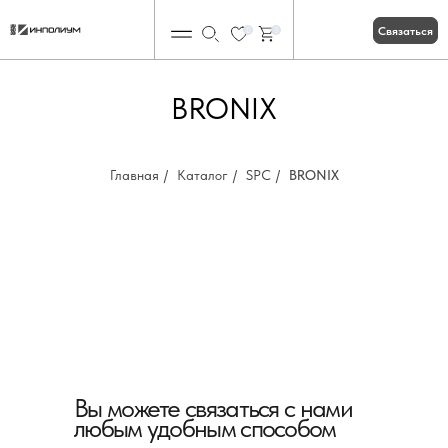
Связаться
0
0
BRONIX
Главная
/
Каталог
/
SPC
/
BRONIX
Вы можете связаться с нами
любым удобным способом