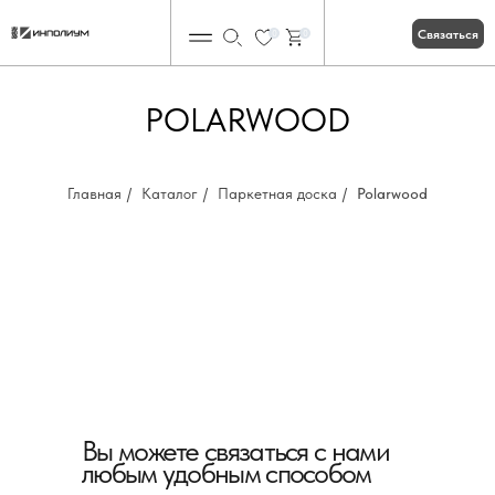
Связаться
0
0
POLARWOOD
Главная
/
Каталог
/
Паркетная доска
/
Polarwood
Вы можете связаться с нами
любым удобным способом