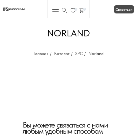
Связаться
0
0
NORLAND
Главная
/
Каталог
/
SPC
/
Norland
Вы можете связаться с нами
любым удобным способом