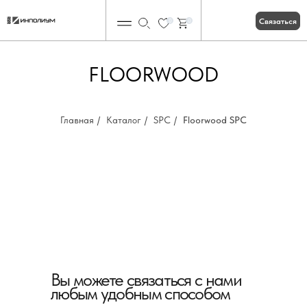
Связаться
0
0
FLOORWOOD
Главная
/
Каталог
/
SPC
/
Floorwood SPC
Вы можете связаться с нами
любым удобным способом