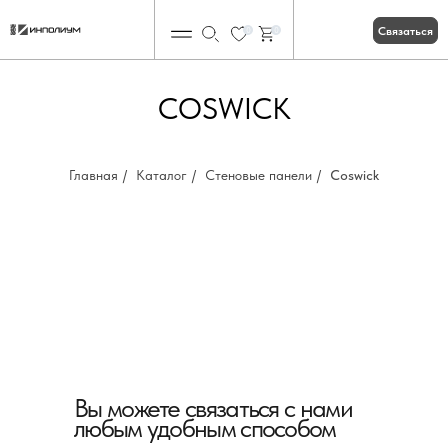
Связаться
0
0
COSWICK
Главная
/
Каталог
/
Стеновые панели
/
Coswick
Вы можете связаться с нами
любым удобным способом