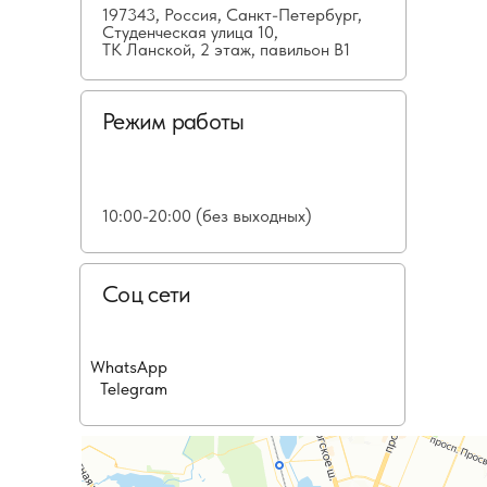
197343, Россия, Санкт-Петербург,
Студенческая улица 10,
ТК Ланской, 2 этаж, павильон В1
Режим работы
10:00-20:00 (без выходных)
Соц сети
WhatsApp
Telegram