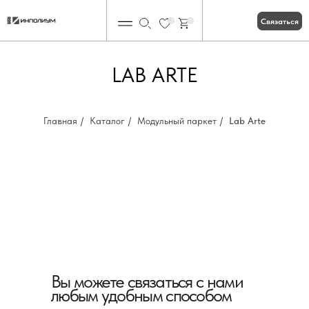
Связаться
0
0
LAB ARTE
Главная
/
Каталог
/
Модульный паркет
/
Lab Arte
Вы можете связаться с нами
любым удобным способом