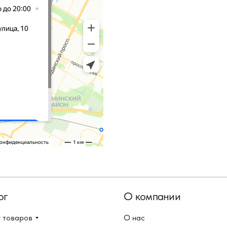
ог
О компании
 товаров
О нас