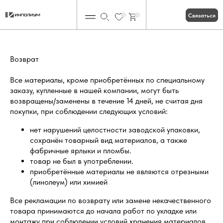
Связаться
0
0
Возврат
Все материалы, кроме приобретённых по специальному
заказу, купленные в нашей компании, могут быть
возвращены/заменены в течение 14 дней, не считая дня
покупки, при соблюдении следующих условий:
нет нарушений целостности заводской упаковки,
сохранён товарный вид материалов, а также
фабричные ярлыки и пломбы.
товар не был в употреблении.
приобретённые материалы не являются отрезными
(линолеум) или химией
Все рекламации по возврату или замене некачественного
товара принимаются до начала работ по укладке или
монтажу при соблюдении условий хранения материалов