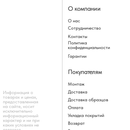
О компании
О нас
Сотрудничество
Контакты
Политика
конфиденциальности
Гарантии
Покупателям
Монтаж
Доставка
Информация о
товарах и ценах,
Доставка образцов
предоставленная
на сайте, носит
Оплата
исключительно
Укладка покрытий
информационный
характер и ни при
Возврат
каких условиях не
является