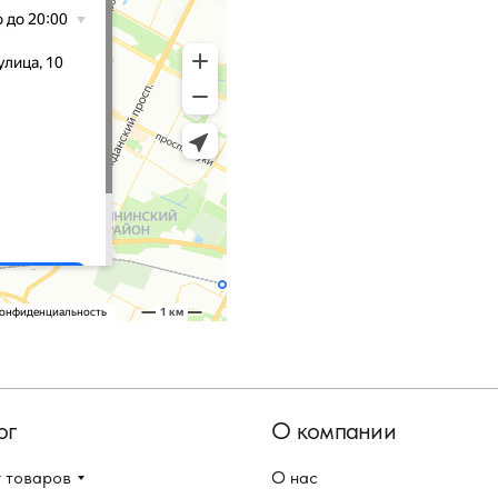
ог
О компании
 товаров
О нас