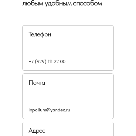
любым удобным способом
Телефон
+7 (929) 111 22 00
Почта
inpolium@yandex.ru
Адрес