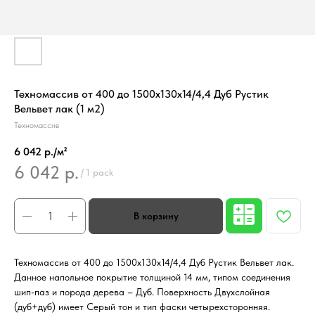
Техномассив от 400 до 1500х130х14/4,4 Дуб Рустик
Вельвет лак (1 м2)
Техномассив
6 042 р./м²
6 042
р.
/
1 pack
Техномассив от 400 до 1500х130х14/4,4 Дуб Рустик Вельвет лак.
Данное напольное покрытие толщиной 14 мм, типом соединения
шип-паз и порода дерева – Дуб. Поверхность Двухслойная
(дуб+дуб) имеет Серый тон и тип фаски четырехсторонняя.