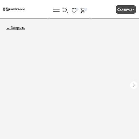
Связаться
0
0
Закрыть