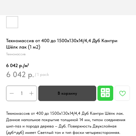
Техномассив от 400 до 1500х130х14/4,4 Дуб Кантри
Шёлк лак (1 м2)
Техномассив
6 042 р./м²
6 042
р.
/
1 pack
Техномассив от 400 до 1500х130х14/4,4 Дуб Кантри Шёлк лак.
Данное напольное покрытие толщиной 14 мм, типом соединения
шип-паз и порода дерева – Дуб. Поверхность Двухслойная
(дуб+дуб) имеет Светлый тон и тип фаски четырехсторонняя.