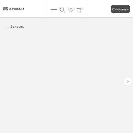
Связаться
0
0
Закрыть