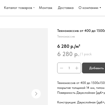
Каталог товаров
Монтаж
Доставка
О компании
Техномассив от 400 до 1500
Техномассив
6 280 р./м²
6 280
р.
/
1 pack
Добавить 
Техномассив от 400 до 1500х150
покрытие толщиной 14 мм, типом
Поверхность Двухслойная (дуб+д
Конструкция: Двухслойная (дуб+