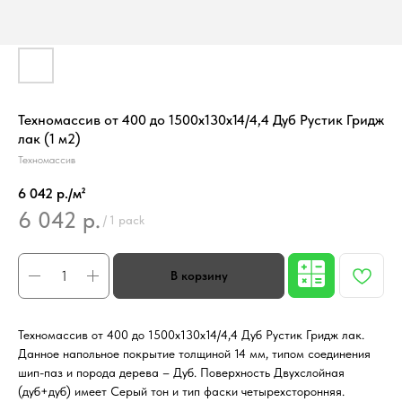
Техномассив от 400 до 1500х130х14/4,4 Дуб Рустик Гридж
лак (1 м2)
Техномассив
6 042 р./м²
6 042
р.
/
1 pack
Техномассив от 400 до 1500х130х14/4,4 Дуб Рустик Гридж лак.
Данное напольное покрытие толщиной 14 мм, типом соединения
шип-паз и порода дерева – Дуб. Поверхность Двухслойная
(дуб+дуб) имеет Серый тон и тип фаски четырехсторонняя.