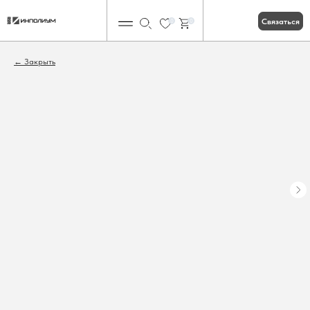
Связаться
0
0
Закрыть