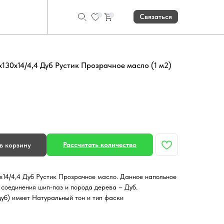
0
0
Связаться
х130х14/4,4 Дуб Рустик Прозрачное масло (1 м2)
Рассчитать количество
в корзину
х14/4,4 Дуб Рустик Прозрачное масло. Данное напольное
 соединения шип-паз и порода дерева – Дуб.
уб) имеет Натуральный тон и тип фаски