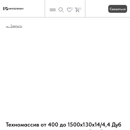
Связаться
0
0
Закрыть
Техномассив от 400 до 1500х130х14/4,4 Дуб