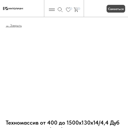
Связаться
0
0
Закрыть
Техномассив от 400 до 1500х130х14/4,4 Дуб