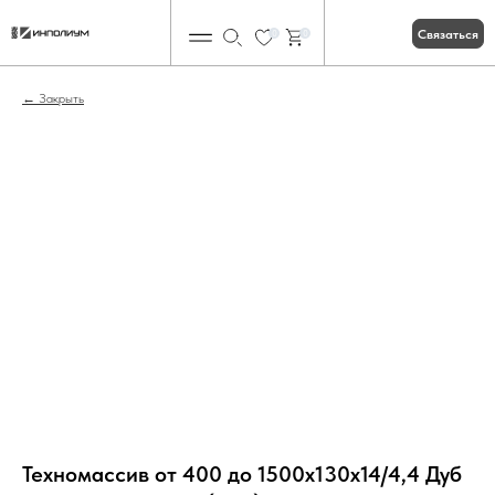
Связаться
0
0
Закрыть
Техномассив от 400 до 1500х130х14/4,4 Дуб