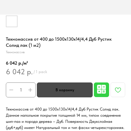
Техномассив от 400 до 1500х130х14/4,4 Дуб Рустик
Солид лак (1 м2)
Техномассив
6 042 р./м²
6 042
р.
/
1 pack
Техномассив от 400 до 1500х130х14/4,4 Дуб Рустик Солид лак.
Данное напольное покрытие толщиной 14 мм, типом соединения
шип-паз и порода дерева – Дуб. Поверхность Двухслойная
(дуб+дуб) имеет Натуральный тон и тип фаски четырехсторонняя.