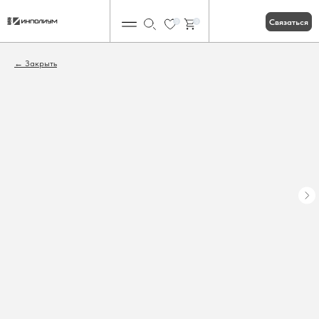
Связаться
0
0
Закрыть