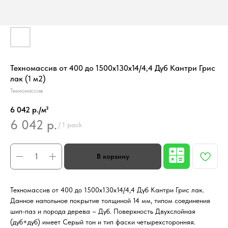
Техномассив от 400 до 1500х130х14/4,4 Дуб Кантри Грис
лак (1 м2)
Техномассив
6 042 р./м²
6 042
р.
/
1 pack
Техномассив от 400 до 1500х130х14/4,4 Дуб Кантри Грис лак.
Данное напольное покрытие толщиной 14 мм, типом соединения
шип-паз и порода дерева – Дуб. Поверхность Двухслойная
(дуб+дуб) имеет Серый тон и тип фаски четырехсторонняя.