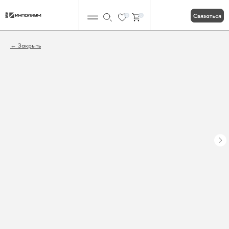
Связаться
0
0
Закрыть