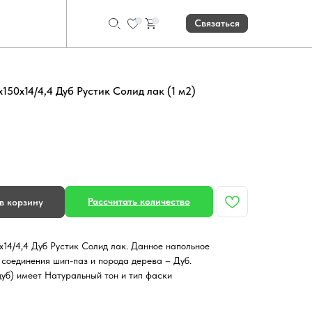
0
0
Связаться
150х14/4,4 Дуб Рустик Солид лак (1 м2)
Рассчитать количество
в корзину
х14/4,4 Дуб Рустик Солид лак. Данное напольное
 соединения шип-паз и порода дерева – Дуб.
уб) имеет Натуральный тон и тип фаски