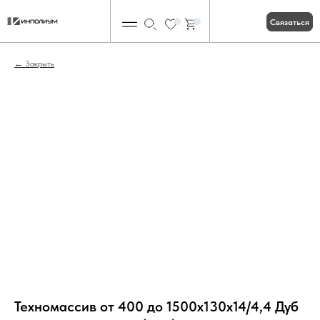
Связаться
0
0
Закрыть
Техномассив от 400 до 1500х130х14/4,4 Дуб