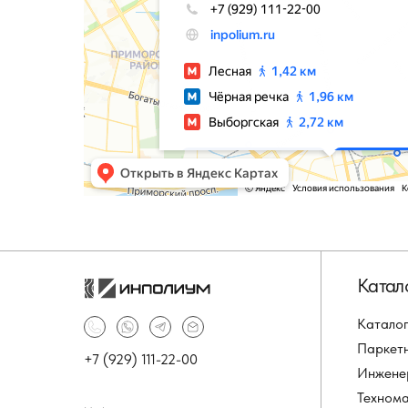
Катал
Каталог
Паркет
+7 (929) 111-22-00
Инжене
Техном