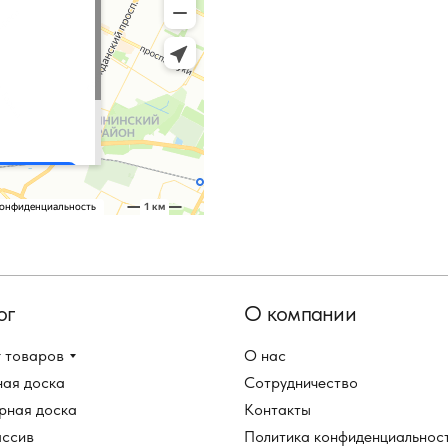
ог
О компании
 товаров
О нас
ная доска
Сотрудничество
рная доска
Контакты
ассив
Политика конфиденциальнос