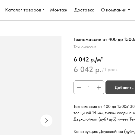
Каталог товаров
Монтаж
Доставка
О компании
Техномассив от 400 до 1500х
Техномассив
6 042 р./м²
6 042
р.
/
1 pack
Добавить 
Техномассив от 400 до 1500х130
толщиной 14 мм, типом соединен
Двухслойная (дуб+дуб) имеет Те
Конструкция: Двухслойная (дуб+