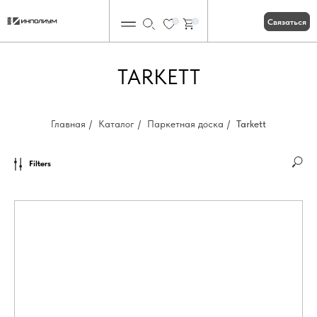
Связаться
0
0
TARKETT
Главная
/
Каталог
/
Паркетная доска
/
Tarkett
Filters