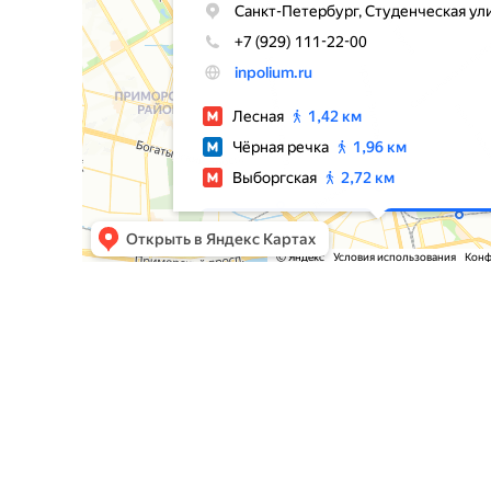
Каталог
Каталог товаров
Паркетная доска
Инженерная доска
+7 (929) 111-22-00
Техномассив
Ламинат