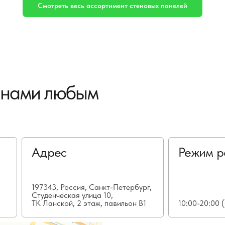
Смотреть весь ассортимент стеновых панелей
с нами любым
Адрес
Режим р
197343, Россия, Санкт-Петербург,
Студенческая улица 10,
ТК Ланской, 2 этаж, павильон В1
10:00-20:00 