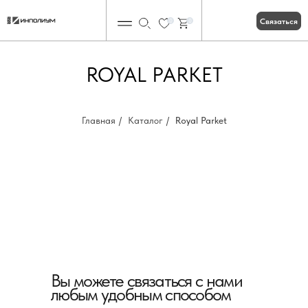
Связаться
0
0
ROYAL PARKET
Главная
/
Каталог
/
Royal Parket
Вы можете связаться с нами
любым удобным способом