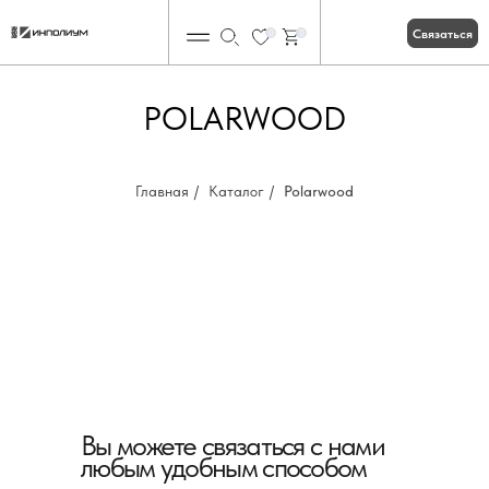
Связаться
0
0
POLARWOOD
Главная
/
Каталог
/
Polarwood
Вы можете связаться с нами
любым удобным способом