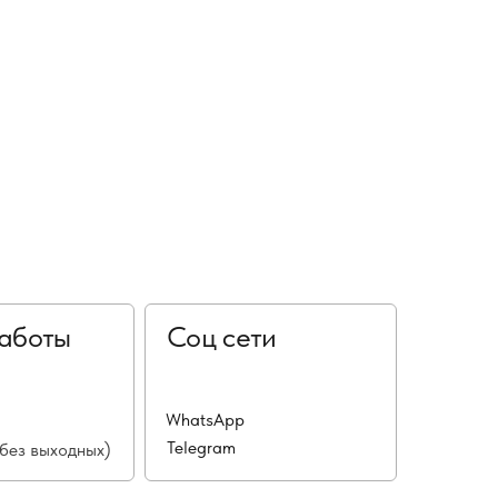
аботы
Соц сети
WhatsApp
Telegram
(без выходных)