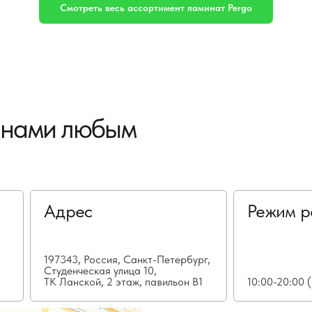
Смотреть весь ассортимент ламинат Pergo
с нами любым
Адрес
Режим р
197343, Россия, Санкт-Петербург,
Студенческая улица 10,
ТК Ланской, 2 этаж, павильон В1
10:00-20:00 