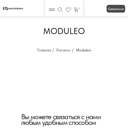
Связаться
0
0
MODULEO
Главная
/
Каталог
/
Moduleo
Вы можете связаться с нами
любым удобным способом