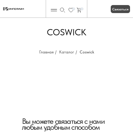
Связаться
0
0
COSWICK
Главная
/
Каталог
/
Coswick
Вы можете связаться с нами
любым удобным способом