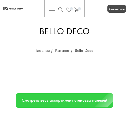
Связаться
0
0
BELLO DECO
Главная
/
Каталог
/
Bello Deco
Смотреть весь ассортимент стеновых панелей