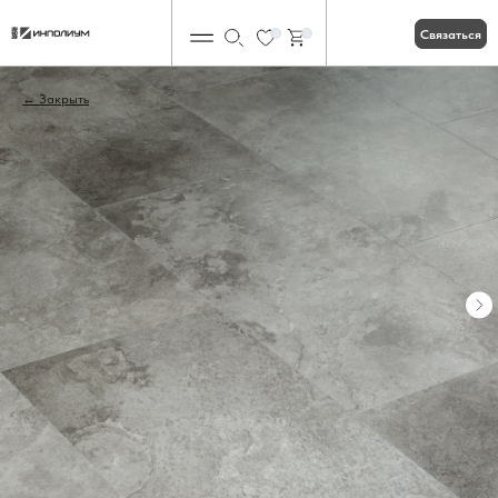
Связаться
0
0
Закрыть