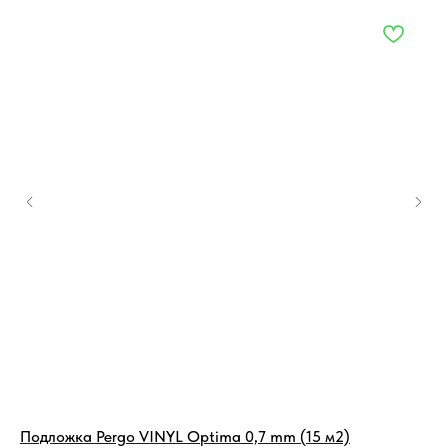
Подложка Pergo VINYL Optima 0,7 mm (15 м2)
По