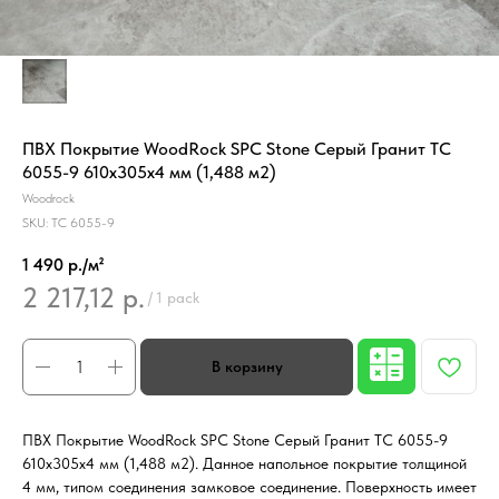
ПВХ Покрытие WoodRock SPC Stone Серый Гранит TC
6055-9 610х305х4 мм (1,488 м2)
Woodrock
SKU:
TC 6055-9
1 490 р./м²
2 217,12
р.
/
1 pack
ПВХ Покрытие WoodRock SPC Stone Серый Гранит TC 6055-9
610х305х4 мм (1,488 м2). Данное напольное покрытие толщиной
4 мм, типом соединения замковое соединение. Поверхность имеет