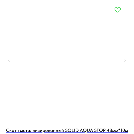
Скотч металлизированный SOLID AQUA STOP 48мм*10м
По