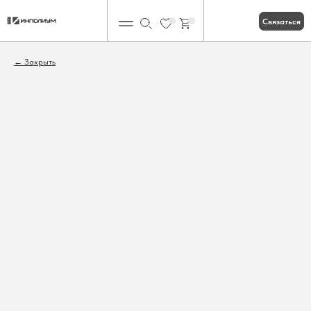
Связаться
0
0
Закрыть