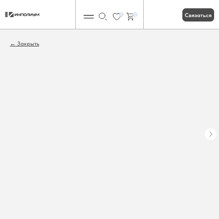
Связаться
0
0
Закрыть