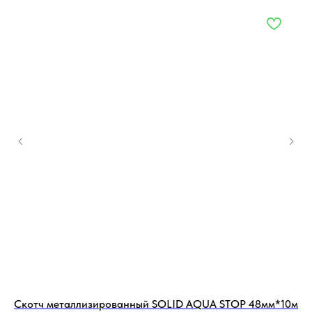
Скотч металлизированный SOLID AQUA STOP 48мм*10м
По