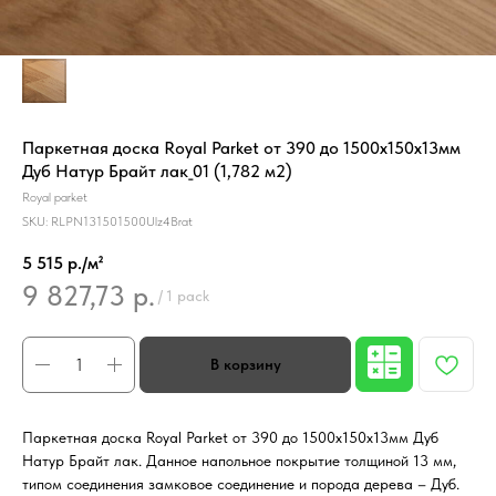
Паркетная доска Royal Parket от 390 до 1500х150х13мм
Дуб Натур Брайт лак_01 (1,782 м2)
Royal parket
SKU:
RLPN131501500Ulz4Brat
5 515 р./м²
9 827,73
р.
/
1 pack
Паркетная доска Royal Parket от 390 до 1500х150х13мм Дуб
Натур Брайт лак. Данное напольное покрытие толщиной 13 мм,
типом соединения замковое соединение и порода дерева – Дуб.