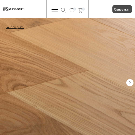
Связаться
0
0
Закрыть