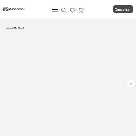
Связаться
0
0
Закрыть