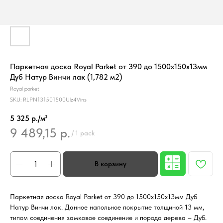
Паркетная доска Royal Parket от 390 до 1500х150х13мм
Дуб Натур Винчи лак (1,782 м2)
Royal parket
SKU:
RLPN131501500Ulz4Vins
5 325 р./м²
9 489,15
р.
/
1 pack
Паркетная доска Royal Parket от 390 до 1500х150х13мм Дуб
Натур Винчи лак. Данное напольное покрытие толщиной 13 мм,
типом соединения замковое соединение и порода дерева – Дуб.