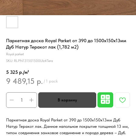
Паркетная доска Royal Parket от 390 до 1500х150х13мм
Дуб Натур Теракот лак (1,782 м2)
Royal parket
SKU:
RLPN131501500Ulz4Tera
5 325 р./м²
9 489,15
р.
/
1 pack
Паркетная доска Royal Parket от 390 до 1500х150х13мм Дуб
Натур Теракот лак. Данное напольное покрытие толщиной 13 мм,
типом соединения замковое соединение и порода дерева – Дуб.