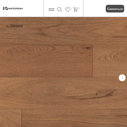
Связаться
0
0
Закрыть