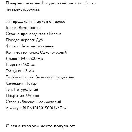
Поверхность имеет Натуральный тон и тип фаски
четырехсторонняя.
Тип продукции: Паркетная доска
Бренд: Royal parket
Страна производитель: Россия
Порода дерева: Дуб
Фаска: Четырехсторонняя
Количество полос: Однополосный
Длина: 390-1500 мм
Ширина: 150 мм
Толщина: 13 мм
Тип соединения: Замковое соединение
Селекция: Натур
Тон: Натуральный
Покрытие: UV лак
Степень блеска: Полуматовый
Артикул: RLPN131501500Ulz4Tera
С этим товаром часто покупают: