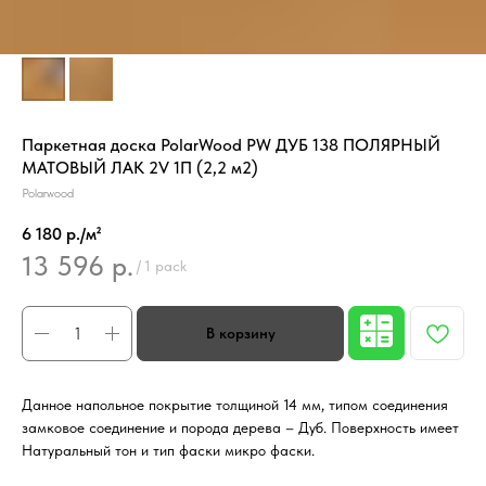
Паркетная доска PolarWood PW ДУБ 138 ПОЛЯРНЫЙ
МАТОВЫЙ ЛАК 2V 1П (2,2 м2)
Polarwood
6 180 р./м²
13 596
р.
/
1 pack
Данное напольное покрытие толщиной 14 мм, типом соединения
замковое соединение и порода дерева – Дуб. Поверхность имеет
Натуральный тон и тип фаски микро фаски.