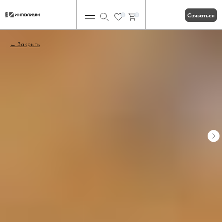
Связаться
0
0
Закрыть