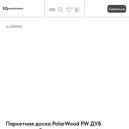
Связаться
0
0
Закрыть
Паркетная доска PolarWood PW ДУБ