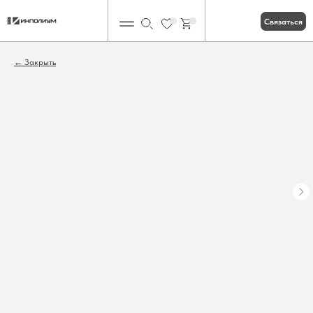
Связаться
0
0
Закрыть