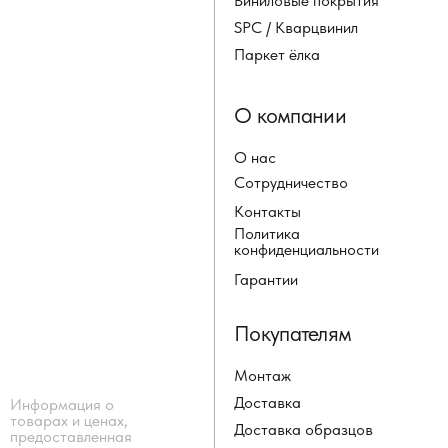
Виниловые покрытия
SPC / Кварцвинил
Паркет ёлка
О компании
О нас
Сотрудничество
Контакты
Политика
конфиденциальности
Гарантии
Покупателям
Монтаж
Доставка
Информация о
товарах и ценах,
Доставка образцов
предоставленная