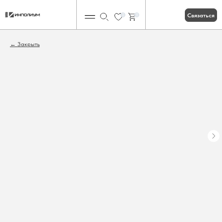
Связаться
0
0
Закрыть