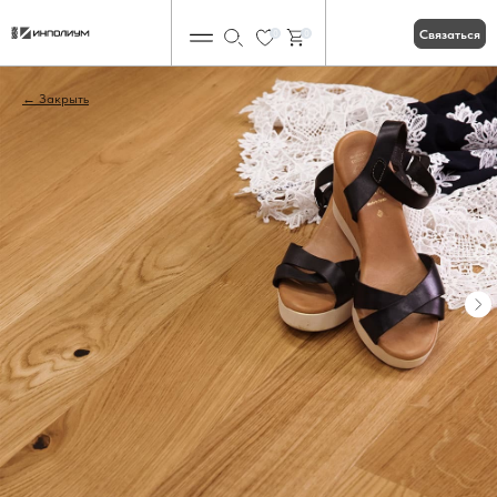
Связаться
0
0
Закрыть