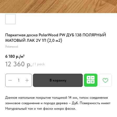
Паркетная доска PolarWood PW ДУБ 138 ПОЛЯРНЫЙ
МАТОВЫЙ ЛАК 2V 1П (2,0 м2)
Polarwood
6 180 р./м²
12 360
р.
/
1 pack
Данное напольное покрытие толщиной 14 мм, типом соединения
замковое соединение и порода дерева – Дуб. Поверхность имеет
Натуральный тон и тип фаски микро фаски.