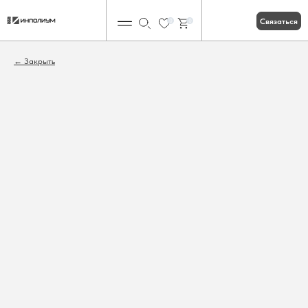
Связаться
0
0
Закрыть