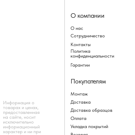
О компании
О нас
Сотрудничество
Контакты
Политика
конфиденциальности
Гарантии
Покупателям
Монтаж
Доставка
Информация о
товарах и ценах,
Доставка образцов
предоставленная
на сайте, носит
Оплата
исключительно
Укладка покрытий
информационный
характер и ни при
Возврат