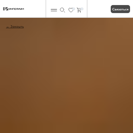
Связаться
0
0
Закрыть