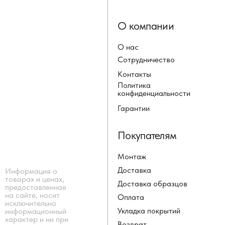
О компании
О нас
Сотрудничество
Контакты
Политика
конфиденциальности
Гарантии
Покупателям
Монтаж
Доставка
Информация о
товарах и ценах,
Доставка образцов
предоставленная
на сайте, носит
Оплата
исключительно
Укладка покрытий
информационный
характер и ни при
Возврат