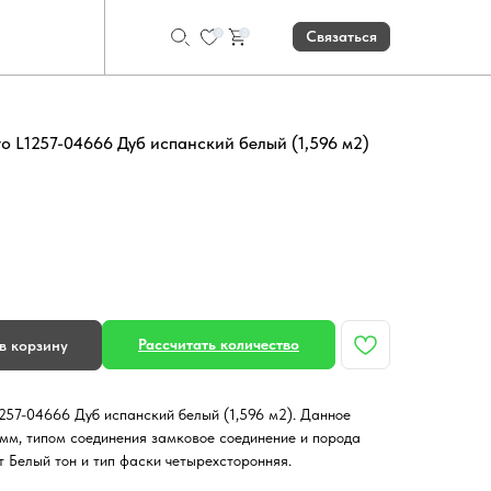
0
0
Связаться
o L1257-04666 Дуб испанский белый (1,596 м2)
Рассчитать количество
в корзину
257-04666 Дуб испанский белый (1,596 м2). Данное
мм, типом соединения замковое соединение и порода
т Белый тон и тип фаски четырехсторонняя.