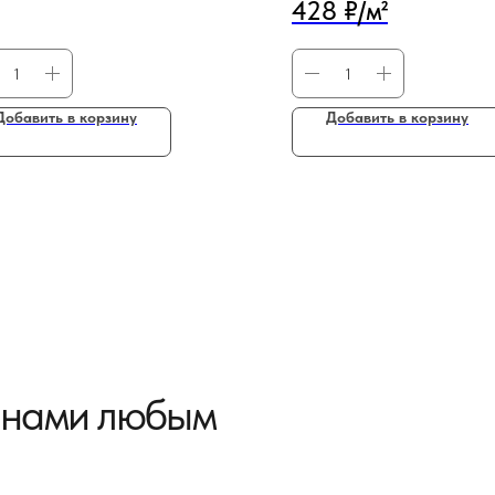
428 ₽/м²
Добавить в корзину
Добавить в корзину
с нами любым