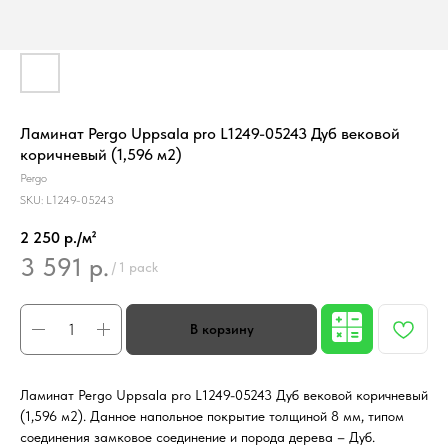
Ламинат Pergo Uppsala pro L1249-05243 Дуб вековой
коричневый (1,596 м2)
Pergo
SKU:
L1249-05243
2 250 р./м²
3 591
р.
/
1 pack
Ламинат Pergo Uppsala pro L1249-05243 Дуб вековой коричневый
(1,596 м2). Данное напольное покрытие толщиной 8 мм, типом
соединения замковое соединение и порода дерева – Дуб.