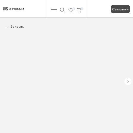
Связаться
0
0
Закрыть