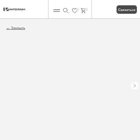
Связаться
0
0
Закрыть