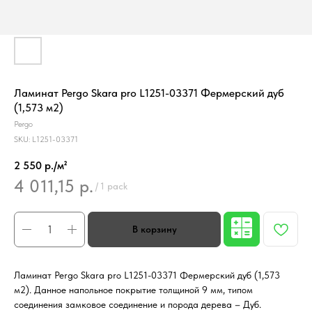
Ламинат Pergo Skara pro L1251-03371 Фермерский дуб
(1,573 м2)
Pergo
SKU:
L1251-03371
2 550 р./м²
4 011,15
р.
/
1 pack
Ламинат Pergo Skara pro L1251-03371 Фермерский дуб (1,573
м2). Данное напольное покрытие толщиной 9 мм, типом
соединения замковое соединение и порода дерева – Дуб.